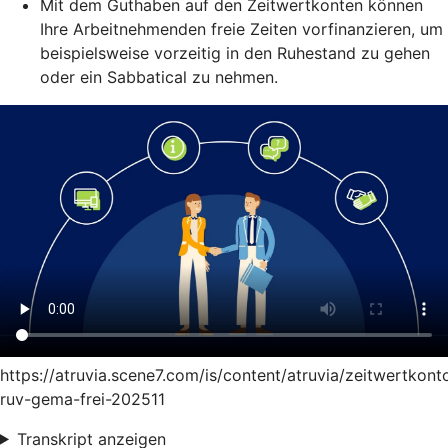
Mit dem Guthaben auf den Zeitwertkonten können
Ihre Arbeitnehmenden freie Zeiten vorfinanzieren, um
beispielsweise vorzeitig in den Ruhestand zu gehen
oder ein Sabbatical zu nehmen.
https://atruvia.scene7.com/is/content/atruvia/zeitwertkont
ruv-gema-frei-202511
Transkript anzeigen