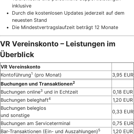
inklusive
Durch die kostenlosen Updates jederzeit auf dem
neuesten Stand
Die Mindestvertragslaufzeit beträgt 12 Monate
VR Vereinskonto – Leistungen im
Überblick
VR Vereinskonto
1
Kontoführung
(pro Monat)
3,95 EUR
2
Buchungen und Transaktionen
3
Buchungen online
und in Echtzeit
0,18 EUR
4
Buchungen beleghaft
1,20 EUR
Buchungen beleglos
0,33 EUR
und sonstige
Buchungen am Serviceterminal
0,75 EUR
5
Bar-Transaktionen (Ein- und Auszahlungen)
1,20 EUR