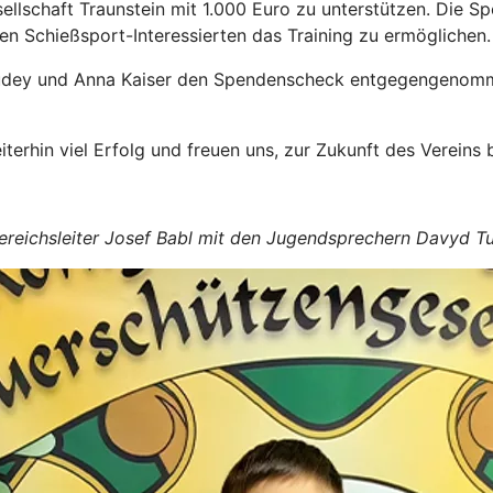
sellschaft Traunstein mit 1.000 Euro zu unterstützen. Die S
n Schießsport-Interessierten das Training zu ermöglichen.
Tudey und Anna Kaiser den Spendenscheck entgegengenomme
erhin viel Erfolg und freuen uns, zur Zukunft des Vereins 
Bereichsleiter Josef Babl mit den Jugendsprechern Davyd T