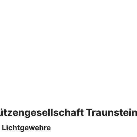
ützengesellschaft Traunstei
 Lichtgewehre