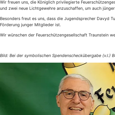
Wir freuen uns, die Königlich privilegierte Feuerschützenge
und zwei neue Lichtgewehre anzuschaffen, um auch jüngere
Besonders freut es uns, dass die Jugendsprecher Davyd 
Förderung junger Mitglieder ist.
Wir wünschen der Feuerschützengesellschaft Traunstein weit
Bild: Bei der symbolischen Spendenscheckübergabe (v.l.) 