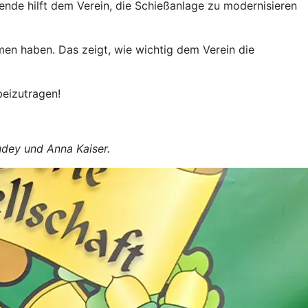
pende hilft dem Verein, die Schießanlage zu modernisieren
n haben. Das zeigt, wie wichtig dem Verein die
beizutragen!
udey und Anna Kaiser.