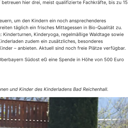
betreuen hier drei, meist qualifizierte Fachkräfte, bis zu 15
neuern, um den Kindern ein noch ansprechenderes
ten täglich ein frisches Mittagessen in Bio-Qualität zu.
g: Kinderturnen, Kinderyoga, regelmäßige Waldtage sowie
Kinderladen zudem ein zusätzliches, besonderes
der – anbieten. Aktuell sind noch freie Plätze verfügbar.
 Oberbayern Südost eG eine Spende in Höhe von 500 Euro
innen und Kinder des Kinderladens Bad Reichenhall.