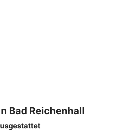
in Bad Reichenhall
ausgestattet