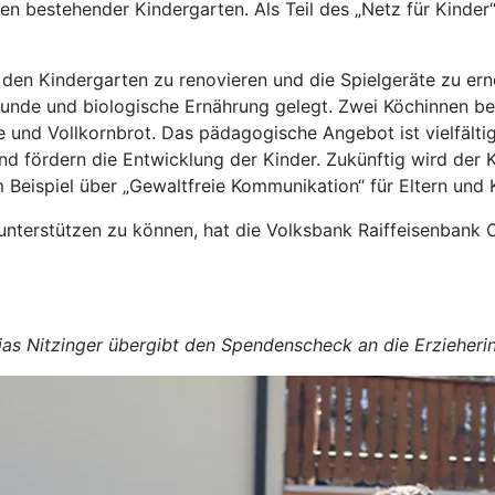
en bestehender Kindergarten. Als Teil des „Netz für Kinder“ 
 den Kindergarten zu renovieren und die Spielgeräte zu er
nde und biologische Ernährung gelegt. Zwei Köchinnen berei
und Vollkornbrot. Das pädagogische Angebot ist vielfälti
d fördern die Entwicklung der Kinder. Zukünftig wird der 
ispiel über „Gewaltfreie Kommunikation“ für Eltern und Kin
unterstützen zu können, hat die Volksbank Raiffeisenbank
Tobias Nitzinger übergibt den Spendenscheck an die Erzieher