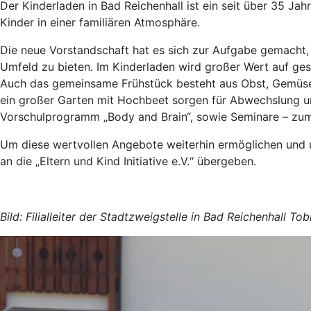
Der Kinderladen in Bad Reichenhall ist ein seit über 35 Jahr
Kinder in einer familiären Atmosphäre.
Die neue Vorstandschaft hat es sich zur Aufgabe gemacht,
Umfeld zu bieten. Im Kinderladen wird großer Wert auf gesu
Auch das gemeinsame Frühstück besteht aus Obst, Gemüse 
ein großer Garten mit Hochbeet sorgen für Abwechslung un
Vorschulprogramm „Body and Brain“, sowie Seminare – zum Be
Um diese wertvollen Angebote weiterhin ermöglichen und 
an die „Eltern und Kind Initiative e.V.“ übergeben.
Bild: Filialleiter der Stadtzweigstelle in Bad Reichenhall 