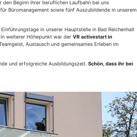
 den Beginn ihrer beruflichen Laufbahn bei uns
e für Büromanagement sowie fünf Auszubildende in unserem
inführungstage in unserer Hauptstelle in Bad Reichenhall
 Ein weiterer Höhepunkt war der
VR activestart in
n Teamgeist, Austausch und gemeinsames Erleben im
nde und erfolgreiche Ausbildungszeit.
Schön, dass ihr bei