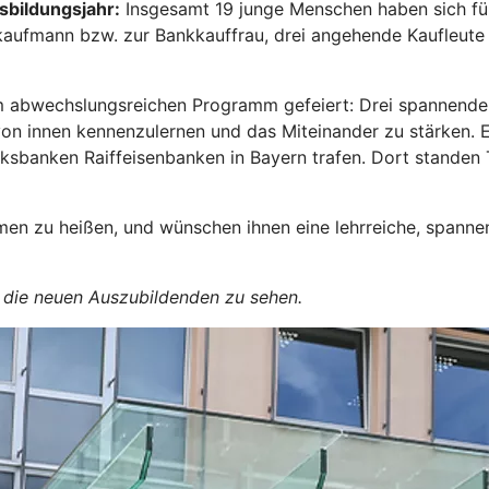
sbildungsjahr:
Insgesamt 19 junge Menschen haben sich für
kkaufmann bzw. zur Bankkauffrau, drei angehende Kaufleut
m abwechslungsreichen Programm gefeiert: Drei spannende E
von innen kennenzulernen und das Miteinander zu stärken.
olksbanken Raiffeisenbanken in Bayern trafen. Dort stande
men zu heißen, und wünschen ihnen eine lehrreiche, spanne
d die neuen Auszubildenden zu sehen.