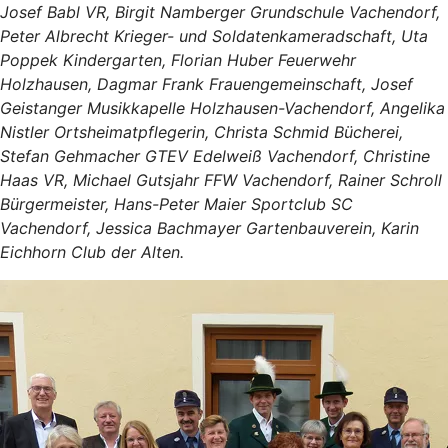
Josef Babl VR, Birgit Namberger Grundschule Vachendorf,
Peter Albrecht Krieger- und Soldatenkameradschaft, Uta
Poppek Kindergarten, Florian Huber Feuerwehr
Holzhausen, Dagmar Frank Frauengemeinschaft, Josef
Geistanger Musikkapelle Holzhausen-Vachendorf, Angelika
Nistler Ortsheimatpflegerin, Christa Schmid Bücherei,
Stefan Gehmacher GTEV Edelweiß Vachendorf, Christine
Haas VR, Michael Gutsjahr FFW Vachendorf, Rainer Schroll
Bürgermeister, Hans-Peter Maier Sportclub SC
Vachendorf, Jessica Bachmayer Gartenbauverein, Karin
Eichhorn Club der Alten.