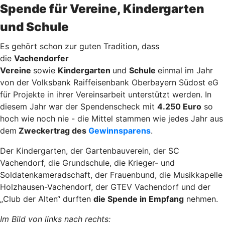
Spende für Vereine, Kindergarten
und Schule
Es gehört schon zur guten Tradition, dass
die
Vachendorfer
Vereine
sowie
Kindergarten
und
Schule
einmal im Jahr
von der Volksbank Raiffeisenbank Oberbayern Südost eG
für Projekte in ihrer Vereinsarbeit unterstützt werden. In
diesem Jahr war der Spendenscheck mit
4.250 Euro
so
hoch wie noch nie - die Mittel stammen wie jedes Jahr aus
dem
Zweckertrag des
Gewinnsparens
.
Der Kindergarten, der Gartenbauverein, der SC
Vachendorf, die Grundschule, die Krieger- und
Soldatenkameradschaft, der Frauenbund, die Musikkapelle
Holzhausen-Vachendorf, der GTEV Vachendorf und der
„Club der Alten“ durften
die Spende in Empfang
nehmen.
Im Bild von links nach rechts: