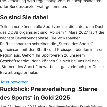
Die Verleihung wird regelmäßig vom Bundespräsidenten
oder Bundeskanzler wahrgenommen.
So sind Sie dabei
Teilnehmen können alle Sportvereine, die unter dem Dach
des DOSB organisiert sind. Ab dem 1. März 2027 läuft die
nächste Bewerbungsphase. Die Volksbanken
Raiffeisenbanken schreiben die „Sterne des Sports“
gemeinsam mit den Stadt- und Kreissportbünden in Ihrer
Region aus. Gehört Ihr Sportverein zu unserem
Geschäftsgebiet, dann können Sie sich bei uns bei den
„Sternen des Sports“ bewerben – ganz einfach per Online-
Bewerbungsformular.
Jetzt bewerben
Rückblick: Preisverleihung „Sterne
des Sports“ in Gold 2025
Am 26. Januar 2026 ehrte Bundespräsident Frank-Walter