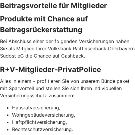
Beitragsvorteile für Mitglieder
Produkte mit Chance auf
Beitragsrückerstattung
Bei Abschluss einer der folgenden Versicherungen haben
Sie als Mitglied Ihrer Volksbank Raiffeisenbank Oberbayern
Südost eG die Chance auf Cashback.
R+V-Mitglieder-PrivatPolice
Alles in einem – profitieren Sie von unserem Bündelpaket
mit Sparvorteil und stellen Sie sich Ihren individuellen
Versicherungsschutz zusammen:
Hausratversicherung,
Wohngebäudeversicherung,
Haftpflichtversicherung,
Rechtsschutzversicherung.