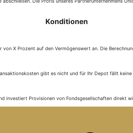
abschließen. Die Profis unseres Partnerunternehmens Unio
Konditionen
ühr von X Prozent auf den Vermögenswert an. Die Berechnung 
ans­aktions­kosten gibt es nicht und für Ihr Depot fällt kein
nd investiert Provisionen von Fondsgesellschaften direkt wi