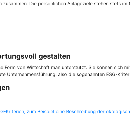
n zusammen. Die persönlichen Anlageziele stehen stets im 
ortungsvoll gestalten
e Form von Wirtschaft man unterstützt. Sie können sich mit
gute Unternehmensführung, also die sogenannten ESG-Kriter
gen
-Kriterien, zum Beispiel eine Beschreibung der ökologische