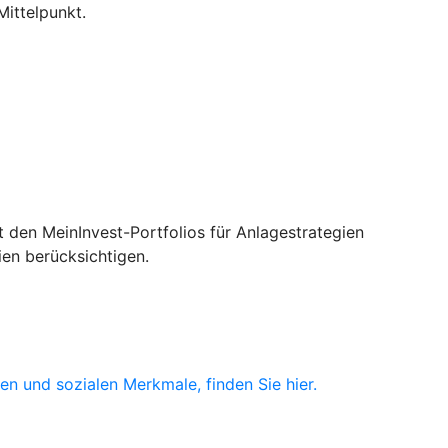
Mittelpunkt.
 den MeinInvest-Portfolios für Anlagestrategien
ien berücksichtigen.
n und sozialen Merkmale, finden Sie hier.