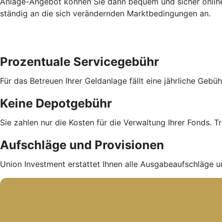
Anlage-Angebot können Sie dann bequem und sicher online 
ständig an die sich verändernden Marktbedingungen an.
Prozentuale Servicegebühr
Für das Betreuen Ihrer Geldanlage fällt eine jährliche Geb
Keine Depotgebühr
Sie zahlen nur die Kosten für die Verwaltung Ihrer Fonds. Tr
Aufschläge und Provisionen
Union Investment erstattet Ihnen alle Ausgabe­auf­schläge u