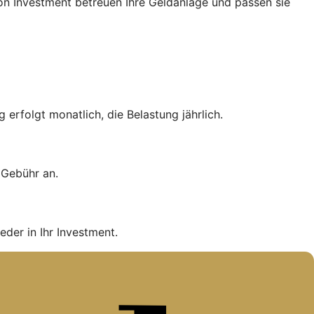
n Investment betreuen Ihre Geldanlage und passen sie
erfolgt monatlich, die Belastung jährlich.
e Gebühr an.
eder in Ihr Investment.