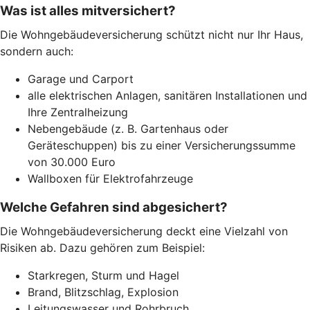
Was ist alles mitversichert?
Die Wohngebäudeversicherung schützt nicht nur Ihr Haus,
sondern auch:
Garage und Carport
alle elektrischen Anlagen, sanitären Installationen und
Ihre Zentralheizung
Nebengebäude (z. B. Gartenhaus oder
Geräteschuppen) bis zu einer Versicherungssumme
von 30.000 Euro
Wallboxen für Elektrofahrzeuge
Welche Gefahren sind abgesichert?
Die Wohngebäudeversicherung deckt eine Vielzahl von
Risiken ab. Dazu gehören zum Beispiel:
Starkregen, Sturm und Hagel
Brand, Blitzschlag, Explosion
Leitungswasser und Rohrbruch