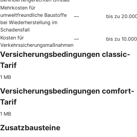
Mehrkosten für
umweltfreundliche Baustoffe
—
bis zu 20.00
bei Wiederherstellung im
Schadensfall
Kosten für
—
bis zu 10.00
Verkehrssicherungsmaßnahmen
Versicherungsbedingungen classic-
Tarif
1 MB
Versicherungsbedingungen comfort-
Tarif
1 MB
Zusatzbausteine