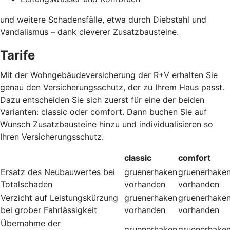
und weitere Schadensfälle, etwa durch Diebstahl und
Vandalismus – dank cleverer Zusatzbausteine
.
Tarife
Mit der Wohngebäudeversicherung der R+V erhalten Sie
genau den Versicherungsschutz, der zu Ihrem Haus passt.
Dazu entscheiden Sie sich zuerst für eine der beiden
Varianten: classic oder comfort. Dann buchen Sie auf
Wunsch Zusatzbausteine hinzu und individualisieren so
Ihren Versicherungsschutz.
classic
comfort
Ersatz des Neubauwertes bei
gruenerhaken
gruenerhake
Totalschaden
vorhanden
vorhanden
Verzicht auf Leistungskürzung
gruenerhaken
gruenerhake
bei grober Fahrlässigkeit
vorhanden
vorhanden
Übernahme der
gruenerhaken
gruenerhake