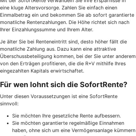
Mit der SofortRente verwandeln Sie Ihre Ersparnisse in
eine kluge Altersvorsorge. Zahlen Sie einfach einen
Einmalbetrag ein und bekommen Sie ab sofort garantierte
monatliche Rentenzahlungen. Die Höhe richtet sich nach
Ihrer Einzahlungssumme und Ihrem Alter.
J
e älter Sie bei Renteneintritt sind, desto höher fällt die
monatliche Zahlung aus. Dazu kann eine attraktive
Überschussbeteiligung kommen, bei der Sie unter anderem
von den Erträgen profitieren, die die R+V mithilfe Ihres
eingezahlten Kapitals erwirtschaftet.
Für wen lohnt sich die SofortRente?
Unter diesen Voraussetzungen ist eine SofortRente
sinnvoll:
Sie möchten Ihre gesetzliche Rente aufbessern.
Sie möchten garantierte regelmäßige Einnahmen
haben, ohne sich um eine Vermögensanlage kümmern