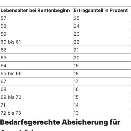
Lebensalter bei Rentenbeginn
Ertragsanteil in Prozent
57
25
58
24
59
23
60 bis 61
22
62
21
63
20
64
19
65 bis 66
18
67
17
68
16
69 bis 70
15
71
14
72 bis 73
13
Bedarfsgerechte Absicherung für