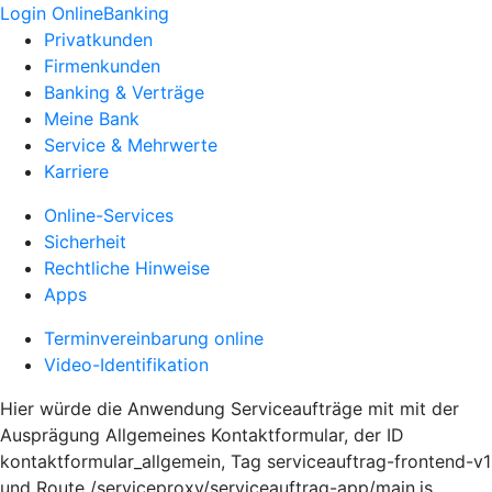
Login OnlineBanking
Privatkunden
Firmenkunden
Banking & Verträge
Meine Bank
Service & Mehrwerte
Karriere
Online-Services
Sicherheit
Rechtliche Hinweise
Apps
Terminvereinbarung online
Video-Identifikation
Hier würde die Anwendung Serviceaufträge mit mit der
Ausprägung Allgemeines Kontaktformular, der ID
kontaktformular_allgemein, Tag serviceauftrag-frontend-v1
und Route /serviceproxy/serviceauftrag-app/main.js