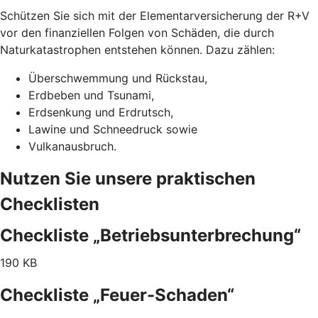
Schützen Sie sich mit der Elementarversicherung der R+V
vor den finanziellen Folgen von Schäden, die durch
Naturkatastrophen entstehen können. Dazu zählen:
Überschwemmung und Rückstau,
Erdbeben und Tsunami,
Erdsenkung und Erdrutsch,
Lawine und Schneedruck sowie
Vulkanausbruch.
Nutzen Sie unsere praktischen
Checklisten
Checkliste „Betriebsunterbrechung“
190 KB
Checkliste „Feuer-Schaden“