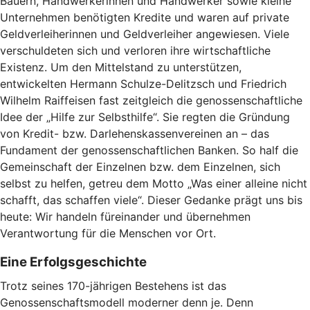
Bauern, Handwerkerinnen und Handwerker sowie kleine
Unternehmen benötigten Kredite und waren auf private
Geldverleiherinnen und Geldverleiher angewiesen. Viele
verschuldeten sich und verloren ihre wirtschaftliche
Existenz. Um den Mittelstand zu unterstützen,
entwickelten Hermann Schulze-Delitzsch und Friedrich
Wilhelm Raiffeisen fast zeitgleich die genossenschaftliche
Idee der „Hilfe zur Selbsthilfe“. Sie regten die Gründung
von Kredit- bzw. Darlehenskassenvereinen an – das
Fundament der genossenschaftlichen Banken. So half die
Gemeinschaft der Einzelnen bzw. dem Einzelnen, sich
selbst zu helfen, getreu dem Motto „Was einer alleine nicht
schafft, das schaffen viele“. Dieser Gedanke prägt uns bis
heute: Wir handeln füreinander und übernehmen
Verantwortung für die Menschen vor Ort.
Eine Erfolgsgeschichte
Trotz seines 170-jährigen Bestehens ist das
Genossenschaftsmodell moderner denn je. Denn