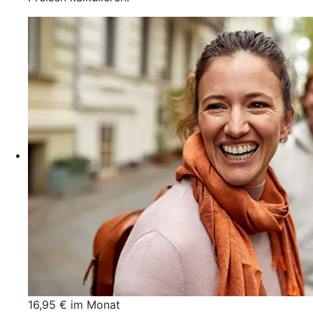
16,95 € im Monat