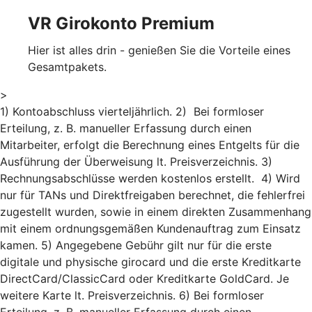
VR Girokonto Premium
Hier ist alles drin - genießen Sie die Vorteile eines
Gesamtpakets.
>
1) Kontoabschluss vierteljährlich. 2) Bei formloser
Erteilung, z. B. manueller Erfassung durch einen
Mitarbeiter, erfolgt die Berechnung eines Entgelts für die
Ausführung der Überweisung lt. Preisverzeichnis. 3)
Rechnungsabschlüsse werden kostenlos erstellt. 4) Wird
nur für TANs und Direktfreigaben berechnet, die fehlerfrei
zugestellt wurden, sowie in einem direkten Zusammenhang
mit einem ordnungsgemäßen Kundenauftrag zum Einsatz
kamen. 5) Angegebene Gebühr gilt nur für die erste
digitale und physische girocard und die erste Kreditkarte
DirectCard/ClassicCard oder Kreditkarte GoldCard. Je
weitere Karte lt. Preisverzeichnis. 6) Bei formloser
Erteilung, z. B. manueller Erfassung durch einen