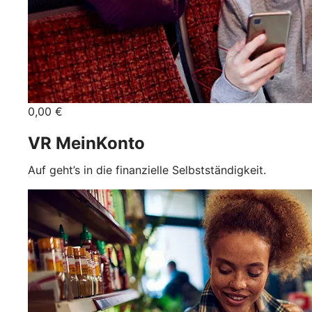
0,00 €
VR MeinKonto
Auf geht’s in die finanzielle Selbstständigkeit.