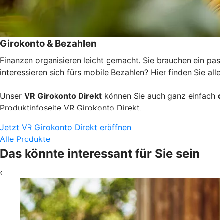
Girokonto & Bezahlen
Finanzen organisieren leicht gemacht. Sie brauchen ein pas
interessieren sich fürs mobile Bezahlen? Hier finden Sie alle
Unser
VR Girokonto Direkt
können Sie auch ganz einfach
Produktinfoseite VR Girokonto Direkt.
Jetzt VR Girokonto Direkt eröffnen
Alle Produkte
Das könnte interessant für Sie sein
‹