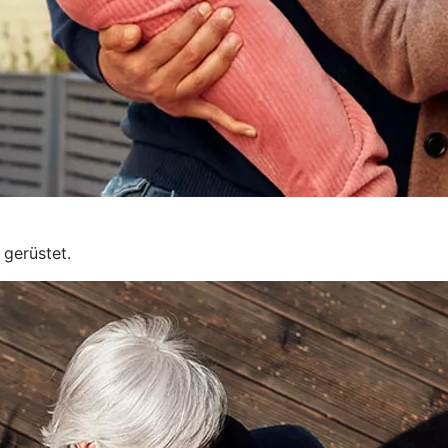
 gerüstet.