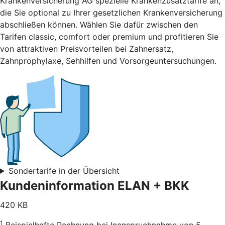
Krankenversicherung AG spezielle Krankenzusatztarife an,
die Sie optional zu Ihrer gesetzlichen Krankenversicherung
abschließen können. Wählen Sie dafür zwischen den
Tarifen classic, comfort oder premium und profitieren Sie
von attraktiven Preisvorteilen bei Zahnersatz,
Zahnprophylaxe, Sehhilfen und Vorsorgeuntersuchungen.
Sondertarife in der Übersicht
Kundeninformation ELAN + BKK
420 KB
1
Beispielhafte Rechnung bei Inanspruchnahme von 5