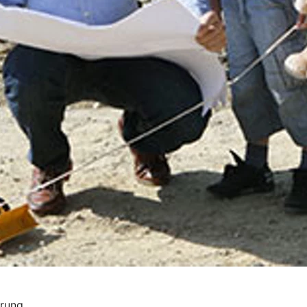
erung.