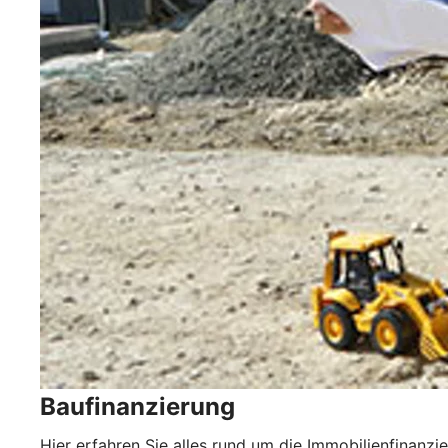
Baufinanzierung
Hier erfahren Sie alles rund um die Immobilienfinanzi